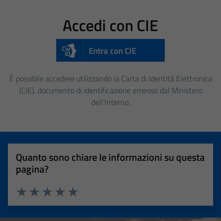
Accedi con CIE
Entra con CIE
È possibile accedere utilizzando la Carta di Identità Elettronica
(CIE), documento di identificazione emesso dal Ministero
dell’Interno.
Quanto sono chiare le informazioni su questa
pagina?
Valuta 1 stelle su 5
Valuta 2 stelle su 5
Valuta 3 stelle su 5
Valuta 4 stelle su 5
Valuta 5 stelle su 5