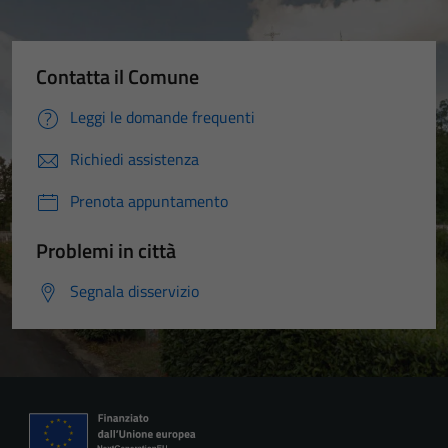
Contatta il Comune
Leggi le domande frequenti
Richiedi assistenza
Prenota appuntamento
Problemi in città
Segnala disservizio