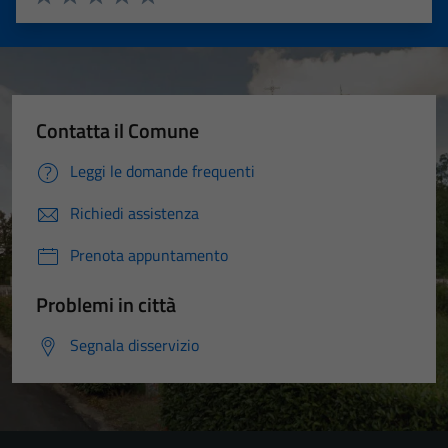
Valuta 1 stelle su 5
Valuta 2 stelle su 5
Valuta 3 stelle su 5
Valuta 4 stelle su 5
Valuta 5 stelle su 5
Contatta il Comune
Leggi le domande frequenti
Richiedi assistenza
Prenota appuntamento
Problemi in città
Segnala disservizio