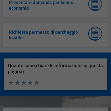
Presentare domanda per bonus
economici
Richiesta permesso di parcheggio
invalidi
Quanto sono chiare le informazioni su questa
pagina?
Valuta 1 stelle su 5
Valuta 2 stelle su 5
Valuta 3 stelle su 5
Valuta 4 stelle su 5
Valuta 5 stelle su 5