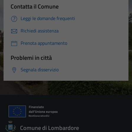
Contatta il Comune
Leggi le domande frequenti
Richiedi assistenza
Prenota appuntamento
Problemi in città
Segnala disservizio
Comune di Lombardore