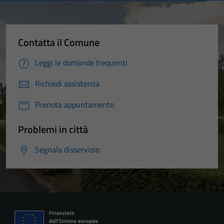
Contatta il Comune
Leggi le domande frequenti
Richiedi assistenza
Prenota appuntamento
Problemi in città
Segnala disservizio