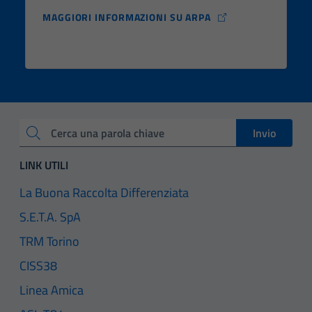
MAGGIORI INFORMAZIONI SU ARPA
Invio
Cerca una parola chiave
LINK UTILI
La Buona Raccolta Differenziata
S.E.T.A. SpA
TRM Torino
CISS38
Linea Amica