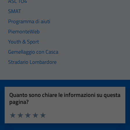
ASL TO4
SMAT
Programma di aiuti
PiemonteWeb
Youth & Sport
Gemellaggio con Casca
Stradario Lombardore
Quanto sono chiare le informazioni su questa
pagina?
Valuta 1 stelle su 5
Valuta 2 stelle su 5
Valuta 3 stelle su 5
Valuta 4 stelle su 5
Valuta 5 stelle su 5