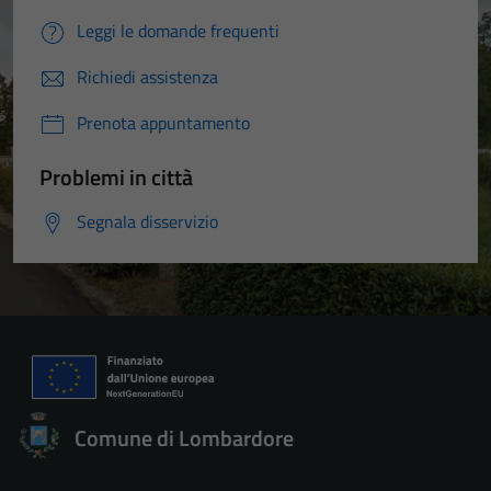
Leggi le domande frequenti
Richiedi assistenza
Prenota appuntamento
Problemi in città
Segnala disservizio
Comune di Lombardore