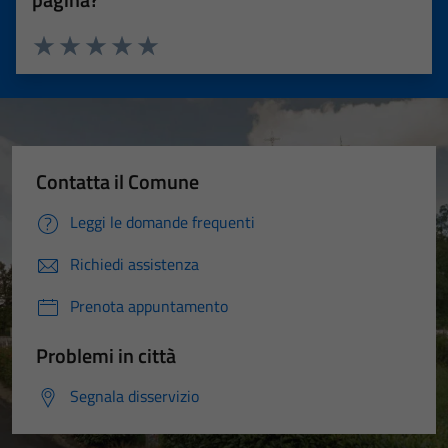
Valuta 1 stelle su 5
Valuta 2 stelle su 5
Valuta 3 stelle su 5
Valuta 4 stelle su 5
Valuta 5 stelle su 5
Contatta il Comune
Leggi le domande frequenti
Richiedi assistenza
Prenota appuntamento
Problemi in città
Segnala disservizio