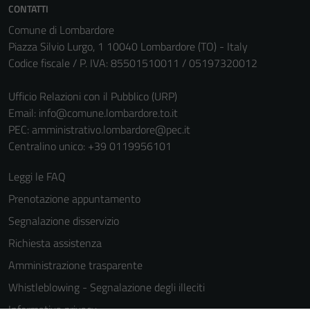
CONTATTI
Comune di Lombardore
Piazza Silvio Lurgo, 1 10040 Lombardore (TO) - Italy
Codice fiscale / P. IVA: 85501510011 / 05197320012
Ufficio Relazioni con il Pubblico (URP)
Email:
info@comune.lombardore.to.it
PEC:
amministrativo.lombardore@pec.it
Centralino unico: +39 0119956101
Leggi le FAQ
Prenotazione appuntamento
Segnalazione disservizio
Richiesta assistenza
Amministrazione trasparente
Whistleblowing - Segnalazione degli illeciti
Informativa privacy