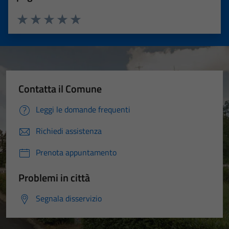
Valuta 1 stelle su 5
Valuta 2 stelle su 5
Valuta 3 stelle su 5
Valuta 4 stelle su 5
Valuta 5 stelle su 5
Contatta il Comune
Leggi le domande frequenti
Richiedi assistenza
Prenota appuntamento
Problemi in città
Segnala disservizio