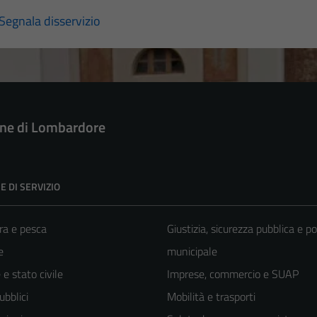
Segnala disservizio
e di Lombardore
E DI SERVIZIO
ra e pesca
Giustizia, sicurezza pubblica e po
e
municipale
e stato civile
Imprese, commercio e SUAP
ubblici
Mobilità e trasporti