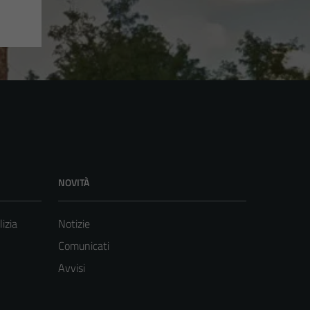
NOVITÀ
lizia
Notizie
Comunicati
Avvisi