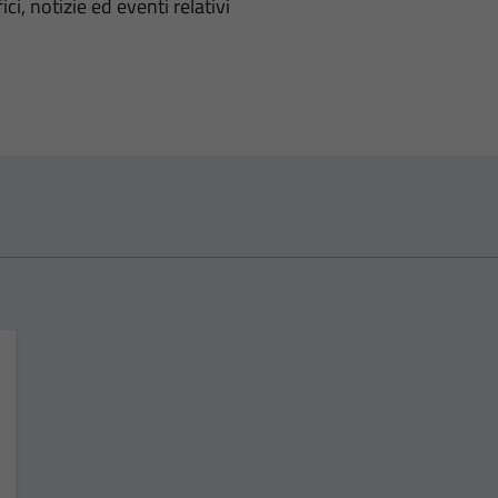
'argomento
ci, notizie ed eventi relativi