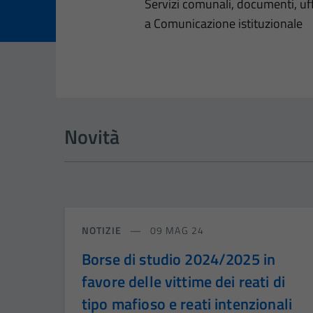
Dettagli dell
Servizi comunali, documenti, uffi
a Comunicazione istituzionale
Novità
NOTIZIE
09 MAG 24
Borse di studio 2024/2025 in
favore delle vittime dei reati di
tipo mafioso e reati intenzionali