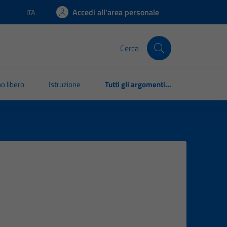
Accedi all'area personale
ITA
Lingua attiva:
Cerca
o libero
Istruzione
Tutti gli argomenti...