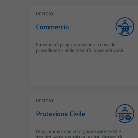
UFFICIO
Commercio
Funzioni di programmazione e cura dei
procedimenti delle attività imprenditoriali
UFFICIO
Protezione Civile
Programmazione ed organizzazione delle
attività volte a tutelare la vita, l'integrità