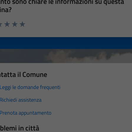
nto sono chiare le informazioni su questa
ina?
a 1 stelle su 5
luta 2 stelle su 5
Valuta 3 stelle su 5
Valuta 4 stelle su 5
Valuta 5 stelle su 5
tatta il Comune
Leggi le domande frequenti
Richiedi assistenza
Prenota appuntamento
blemi in città