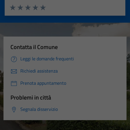
Valuta 1 stelle su 5
Valuta 2 stelle su 5
Valuta 3 stelle su 5
Valuta 4 stelle su 5
Valuta 5 stelle su 5
Contatta il Comune
Leggi le domande frequenti
Richiedi assistenza
Prenota appuntamento
Problemi in città
Segnala disservizio