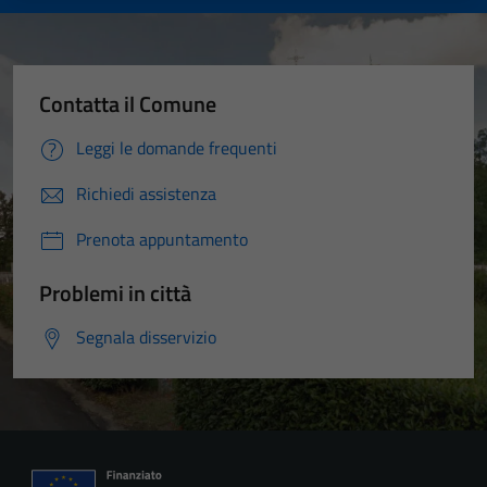
Contatta il Comune
Leggi le domande frequenti
Richiedi assistenza
Prenota appuntamento
Problemi in città
Segnala disservizio