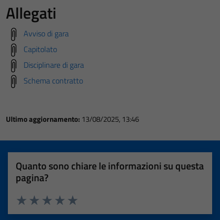
Allegati
Avviso di gara
Capitolato
Disciplinare di gara
Schema contratto
Ultimo aggiornamento:
13/08/2025, 13:46
Quanto sono chiare le informazioni su questa
pagina?
Valuta 1 stelle su 5
Valuta 2 stelle su 5
Valuta 3 stelle su 5
Valuta 4 stelle su 5
Valuta 5 stelle su 5