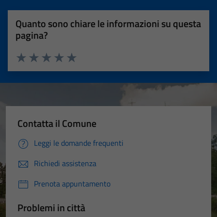
Quanto sono chiare le informazioni su questa
pagina?
Valuta 1 stelle su 5
Valuta 2 stelle su 5
Valuta 3 stelle su 5
Valuta 4 stelle su 5
Valuta 5 stelle su 5
Contatta il Comune
Leggi le domande frequenti
Richiedi assistenza
Prenota appuntamento
Problemi in città