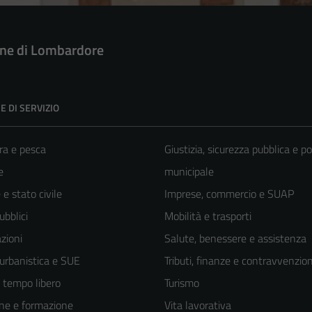
e di Lombardore
E DI SERVIZIO
ra e pesca
Giustizia, sicurezza pubblica e po
e
municipale
e stato civile
Imprese, commercio e SUAP
ubblici
Mobilità e trasporti
zioni
Salute, benessere e assistenza
 urbanistica e SUE
Tributi, finanze e contravvenzion
e tempo libero
Turismo
ne e formazione
Vita lavorativa