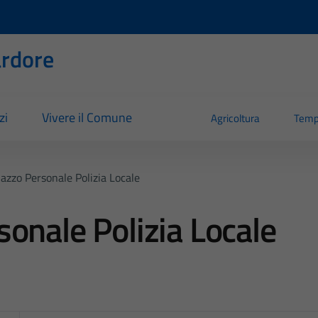
rdore
zi
Vivere il Comune
Agricoltura
Temp
azzo Personale Polizia Locale
onale Polizia Locale