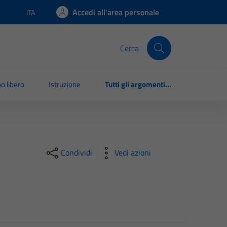
Accedi all'area personale
ITA
Lingua attiva:
Cerca
o libero
Istruzione
Tutti gli argomenti...
Condividi
Vedi azioni