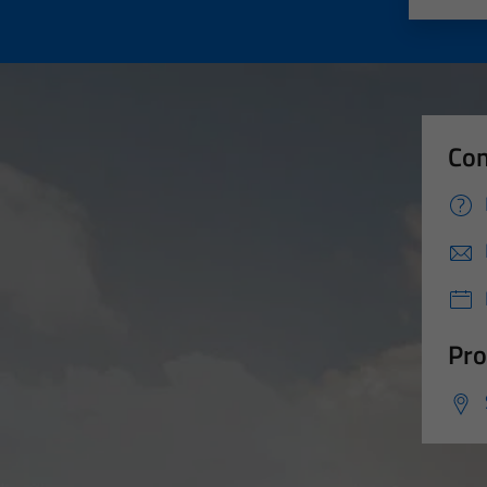
Con
Pro