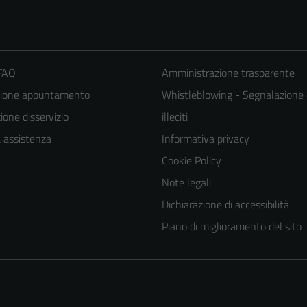
 FAQ
Amministrazione trasparente
zione appuntamento
Whistleblowing - Segnalazione 
one disservizio
illeciti
a assistenza
Informativa privacy
Cookie Policy
Note legali
Dichiarazione di accessibilità
Piano di miglioramento del sito