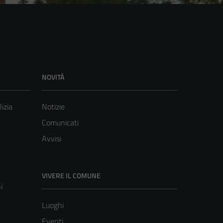
NOVITÀ
lizia
Notizie
Comunicati
Avvisi
VIVERE IL COMUNE
i
Luoghi
Eventi