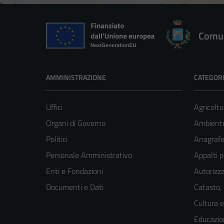
Comun
AMMINISTRAZIONE
CATEGORI
Uffici
Agricoltu
Organi di Governo
Ambient
Politici
Anagrafe 
Personale Amministrativo
Appalti p
Enti e Fondazioni
Autorizza
Documenti e Dati
Catasto,
Cultura 
Educazio