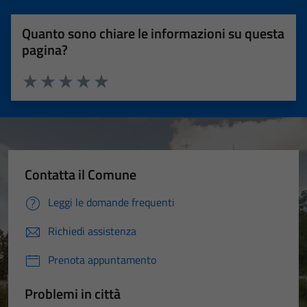
Quanto sono chiare le informazioni su questa
pagina?
Valuta 1 stelle su 5
Valuta 2 stelle su 5
Valuta 3 stelle su 5
Valuta 4 stelle su 5
Valuta 5 stelle su 5
Contatta il Comune
Leggi le domande frequenti
Richiedi assistenza
Prenota appuntamento
Problemi in città