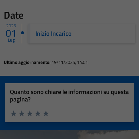
Date
2025
01
Inizio Incarico
Lug
Ultimo aggiornamento:
19/11/2025, 14:01
Quanto sono chiare le informazioni su questa
pagina?
Valuta 1 stelle su 5
Valuta 2 stelle su 5
Valuta 3 stelle su 5
Valuta 4 stelle su 5
Valuta 5 stelle su 5