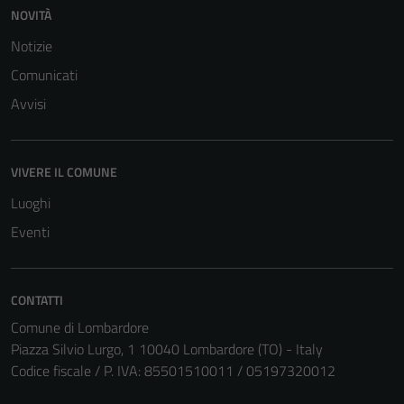
NOVITÀ
Notizie
Comunicati
Avvisi
VIVERE IL COMUNE
Luoghi
Eventi
CONTATTI
Tecnici
Comune di Lombardore
Piazza Silvio Lurgo, 1 10040 Lombardore (TO) - Italy
Questi cookie
Codice fiscale / P. IVA: 85501510011 / 05197320012
sono necessari
per il