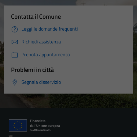
Contatta il Comune
Leggi le domande frequenti
Richiedi assistenza
Prenota appuntamento
Problemi in città
Segnala disservizio