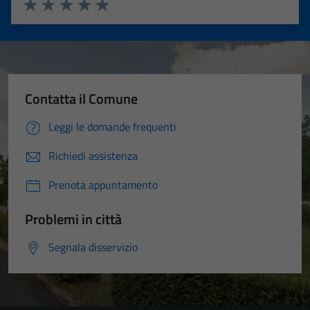
Valuta 1 stelle su 5
Valuta 2 stelle su 5
Valuta 3 stelle su 5
Valuta 4 stelle su 5
Valuta 5 stelle su 5
Contatta il Comune
Leggi le domande frequenti
Richiedi assistenza
Prenota appuntamento
Problemi in città
Segnala disservizio