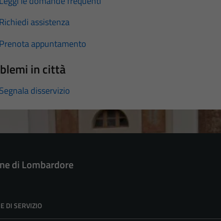
Leggi le domande frequenti
Richiedi assistenza
Prenota appuntamento
blemi in città
Segnala disservizio
e di Lombardore
E DI SERVIZIO