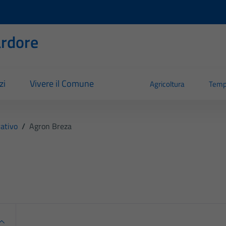
rdore
zi
Vivere il Comune
Agricoltura
Temp
ativo
/
Agron Breza