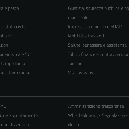
ra e pesca
Giustizia, sicurezza pubblica e po
e
municipale
e stato civile
Imprese, commercio e SUAP
ubblici
Mobilità e trasporti
zioni
Salute, benessere e assistenza
 urbanistica e SUE
Tributi, finanze e contravvenzion
e tempo libero
Turismo
ne e formazione
Vita lavorativa
 FAQ
Amministrazione trasparente
zione appuntamento
Whistleblowing - Segnalazione 
one disservizio
illeciti