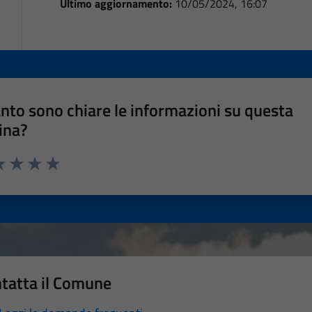
Ultimo aggiornamento:
10/05/2024, 16:07
nto sono chiare le informazioni su questa
ina?
a 1 stelle su 5
luta 2 stelle su 5
Valuta 3 stelle su 5
Valuta 4 stelle su 5
Valuta 5 stelle su 5
tatta il Comune