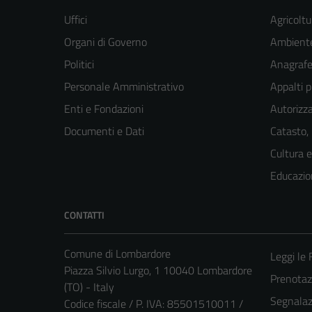
Uffici
Agricoltu
Organi di Governo
Ambient
Politici
Anagrafe 
Personale Amministrativo
Appalti p
Enti e Fondazioni
Autorizza
Documenti e Dati
Catasto,
Cultura 
Educazio
CONTATTI
Comune di Lombardore
Leggi le
Piazza Silvio Lurgo, 1 10040 Lombardore
Prenota
(TO) - Italy
Segnalazi
Codice fiscale / P. IVA: 85501510011 /