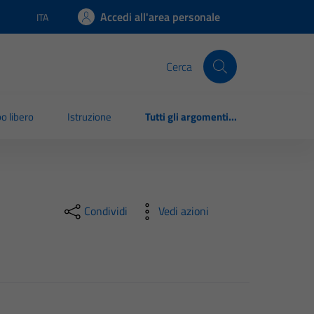
Accedi all'area personale
ITA
Lingua attiva:
Cerca
o libero
Istruzione
Tutti gli argomenti...
Condividi
Vedi azioni