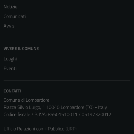
Notizie
Comunicati
Avvisi
VIVERE IL COMUNE
Luoghi
Eventi
CONTATTI
Comune di Lombardore
Tecnici
Piazza Silvio Lurgo, 1 10040 Lombardore (TO) - Italy
Questi cookie
Codice fiscale / P. IVA: 85501510011 / 05197320012
sono necessari
per il
Ufficio Relazioni con il Pubblico (URP)
funzionamento