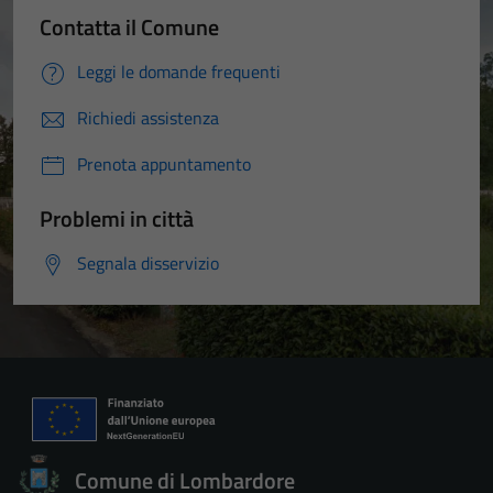
Contatta il Comune
Leggi le domande frequenti
Richiedi assistenza
Prenota appuntamento
Problemi in città
Segnala disservizio
Comune di Lombardore