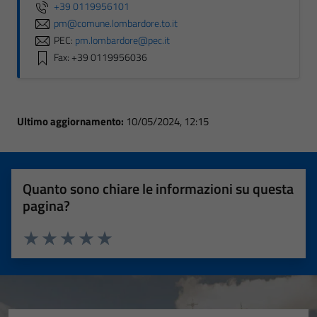
+39 0119956101
pm@comune.lombardore.to.it
PEC:
pm.lombardore@pec.it
Fax: +39 0119956036
Ultimo aggiornamento:
10/05/2024, 12:15
Quanto sono chiare le informazioni su questa
pagina?
Valuta 1 stelle su 5
Valuta 2 stelle su 5
Valuta 3 stelle su 5
Valuta 4 stelle su 5
Valuta 5 stelle su 5