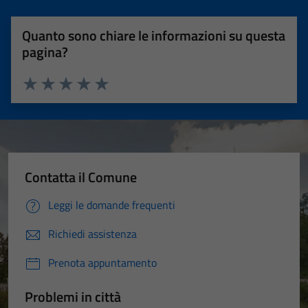
Quanto sono chiare le informazioni su questa
pagina?
Valuta 1 stelle su 5
Valuta 2 stelle su 5
Valuta 3 stelle su 5
Valuta 4 stelle su 5
Valuta 5 stelle su 5
Contatta il Comune
Leggi le domande frequenti
Richiedi assistenza
Prenota appuntamento
Problemi in città