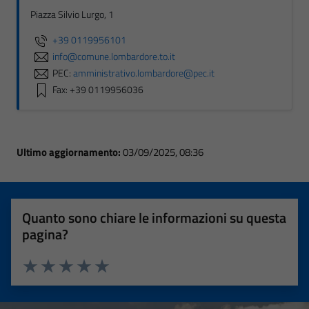
Piazza Silvio Lurgo, 1
+39 0119956101
info@comune.lombardore.to.it
PEC:
amministrativo.lombardore@pec.it
Fax: +39 0119956036
Ultimo aggiornamento:
03/09/2025, 08:36
Quanto sono chiare le informazioni su questa
pagina?
Valuta 1 stelle su 5
Valuta 2 stelle su 5
Valuta 3 stelle su 5
Valuta 4 stelle su 5
Valuta 5 stelle su 5