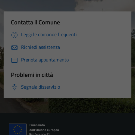
Contatta il Comune
Leggi le domande frequenti
Richiedi assistenza
Prenota appuntamento
Problemi in città
Segnala disservizio