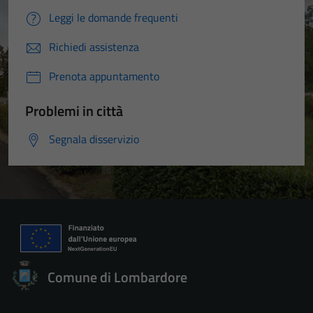
Leggi le domande frequenti
Richiedi assistenza
Prenota appuntamento
Problemi in città
Segnala disservizio
Comune di Lombardore