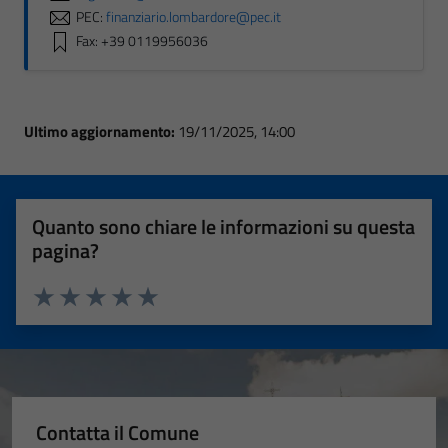
PEC:
finanziario.lombardore@pec.it
Fax: +39 0119956036
Ultimo aggiornamento:
19/11/2025, 14:00
Quanto sono chiare le informazioni su questa
pagina?
Valuta 1 stelle su 5
Valuta 2 stelle su 5
Valuta 3 stelle su 5
Valuta 4 stelle su 5
Valuta 5 stelle su 5
Contatta il Comune