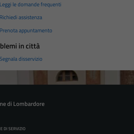
Leggi le domande frequenti
Richiedi assistenza
Prenota appuntamento
blemi in città
Segnala disservizio
e di Lombardore
E DI SERVIZIO