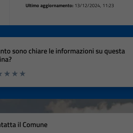
Ultimo aggiornamento:
13/12/2024, 11:23
nto sono chiare le informazioni su questa
ina?
a 1 stelle su 5
luta 2 stelle su 5
Valuta 3 stelle su 5
Valuta 4 stelle su 5
Valuta 5 stelle su 5
tatta il Comune