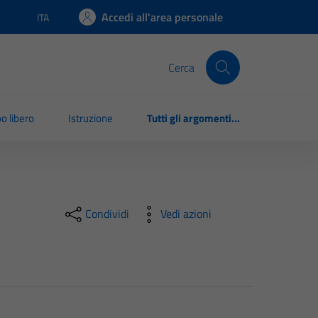
Accedi all'area personale
ITA
Lingua attiva:
Cerca
o libero
Istruzione
Tutti gli argomenti...
Condividi
Vedi azioni