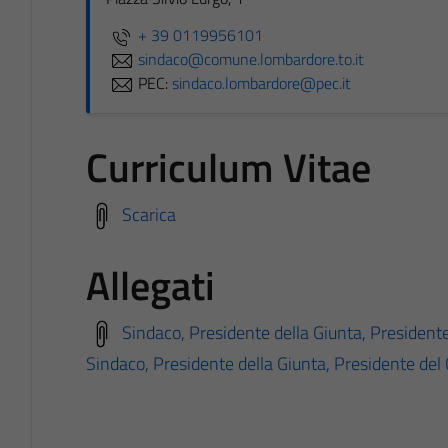
+ 39 0119956101
sindaco@comune.lombardore.to.it
PEC:
sindaco.lombardore@pec.it
Curriculum Vitae
Scarica
Allegati
Sindaco, Presidente della Giunta, President
Sindaco, Presidente della Giunta, Presidente del