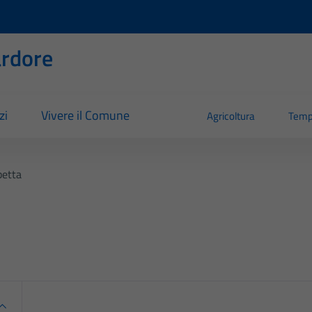
rdore
zi
Vivere il Comune
Agricoltura
Temp
betta