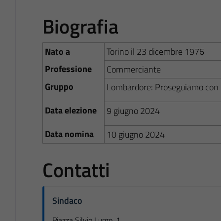
Biografia
Nato a
Torino il 23 dicembre 1976
Professione
Commerciante
Gruppo
Lombardore: Proseguiamo con o
Data elezione
9 giugno 2024
Data nomina
10 giugno 2024
Contatti
Sindaco
Piazza Silvio Lurgo, 1