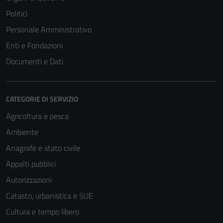
Politici
Personale Amministrativo
Enti e Fondazioni
Documenti e Dati
CATEGORIE DI SERVIZIO
Agricoltura e pesca
Ambiente
Anagrafe e stato civile
Appalti pubblici
Autorizzazioni
Catasto, urbanistica e SUE
Cultura e tempo libero