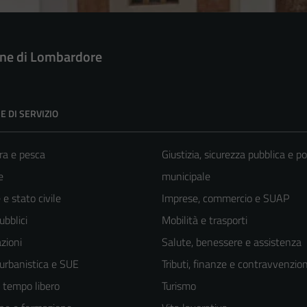
e di Lombardore
E DI SERVIZIO
ra e pesca
Giustizia, sicurezza pubblica e po
e
municipale
e stato civile
Imprese, commercio e SUAP
ubblici
Mobilità e trasporti
zioni
Salute, benessere e assistenza
 urbanistica e SUE
Tributi, finanze e contravvenzion
e tempo libero
Turismo