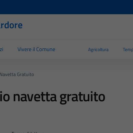
rdore
zi
Vivere il Comune
Agricoltura
Temp
 Navetta Gratuito
io navetta gratuito