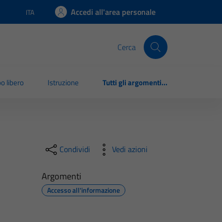
Accedi all'area personale
ITA
Lingua attiva:
Cerca
o libero
Istruzione
Tutti gli argomenti...
Condividi
Vedi azioni
Argomenti
Accesso all'informazione