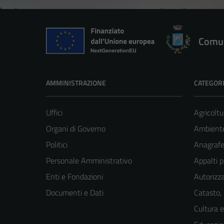
Comun
AMMINISTRAZIONE
CATEGORI
Uffici
Agricoltu
Organi di Governo
Ambient
Politici
Anagrafe 
Personale Amministrativo
Appalti p
Enti e Fondazioni
Autorizza
Documenti e Dati
Catasto,
Cultura 