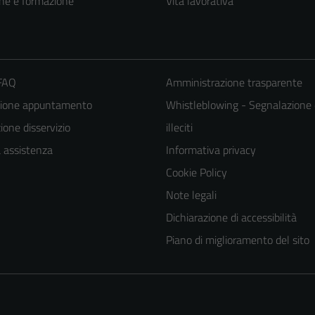
ne e formazione
Vita lavorativa
 FAQ
Amministrazione trasparente
zione appuntamento
Whistleblowing - Segnalazione 
one disservizio
illeciti
a assistenza
Informativa privacy
Cookie Policy
Note legali
Dichiarazione di accessibilità
Piano di miglioramento del sito