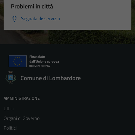
Problemi in città
Segnala disservizio
Comune di Lombardore
AMMINISTRAZIONE
Uffici
Organi di Governo
Politici