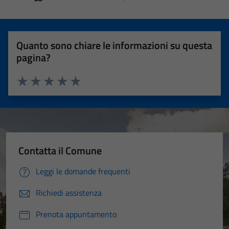
Quanto sono chiare le informazioni su questa
pagina?
Valuta 1 stelle su 5
Valuta 2 stelle su 5
Valuta 3 stelle su 5
Valuta 4 stelle su 5
Valuta 5 stelle su 5
Contatta il Comune
Leggi le domande frequenti
Richiedi assistenza
Prenota appuntamento