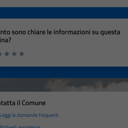
nto sono chiare le informazioni su questa
ina?
a 1 stelle su 5
luta 2 stelle su 5
Valuta 3 stelle su 5
Valuta 4 stelle su 5
Valuta 5 stelle su 5
tatta il Comune
Leggi le domande frequenti
Richiedi assistenza