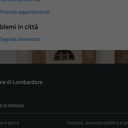
Prenota appuntamento
blemi in città
Segnala disservizio
e di Lombardore
E DI SERVIZIO
ra e pesca
Giustizia, sicurezza pubblica e po