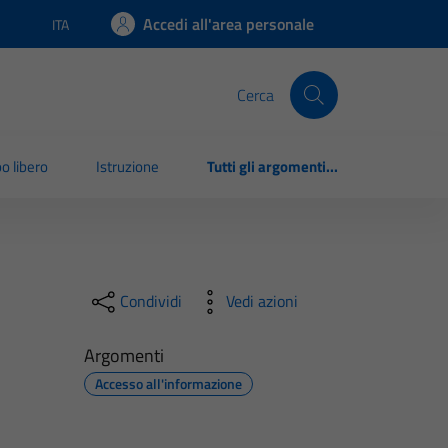
Accedi all'area personale
ITA
Lingua attiva:
Cerca
o libero
Istruzione
Tutti gli argomenti...
Condividi
Vedi azioni
Argomenti
Accesso all'informazione