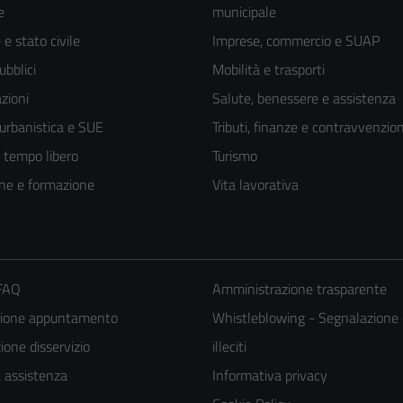
e
municipale
e stato civile
Imprese, commercio e SUAP
ubblici
Mobilità e trasporti
zioni
Salute, benessere e assistenza
 urbanistica e SUE
Tributi, finanze e contravvenzion
e tempo libero
Turismo
ne e formazione
Vita lavorativa
 FAQ
Amministrazione trasparente
zione appuntamento
Whistleblowing - Segnalazione 
one disservizio
illeciti
a assistenza
Informativa privacy