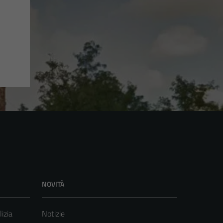
NOVITÀ
lizia
Notizie