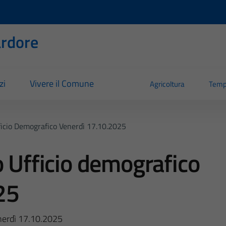
rdore
zi
Vivere il Comune
Agricoltura
Temp
ficio Demografico Venerdì 17.10.2025
o Ufficio demografico
25
enerdì 17.10.2025