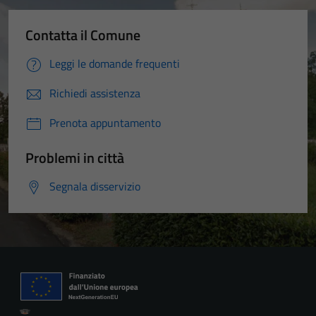
Contatta il Comune
Leggi le domande frequenti
Richiedi assistenza
Prenota appuntamento
Problemi in città
Segnala disservizio