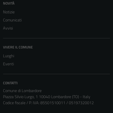
NOVITÀ
Notizie
Comunicati
Avvisi
VIVERE IL COMUNE
Luoghi
Eventi
CONTATTI
Comune di Lombardore
Tecnici
Piazza Silvio Lurgo, 1 10040 Lombardore (TO) - Italy
Questi cookie
Codice fiscale / P. IVA: 85501510011 / 05197320012
sono necessari
per il