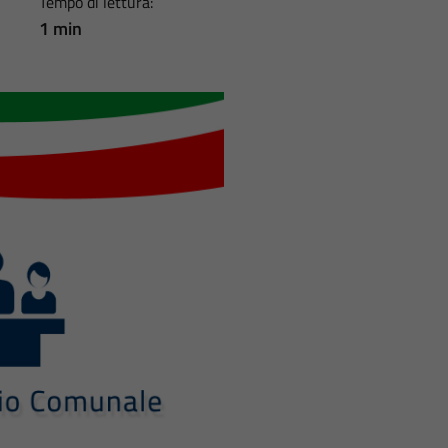
Tempo di lettura:
1 min