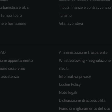
 urbanistica e SUE
Tributi, finanze e contravvenzion
e tempo libero
Turismo
ne e formazione
Vita lavorativa
 FAQ
Amministrazione trasparente
zione appuntamento
Whistleblowing - Segnalazione 
one disservizio
illeciti
a assistenza
Informativa privacy
Cookie Policy
Note legali
Dichiarazione di accessibilità
Piano di miglioramento del sito