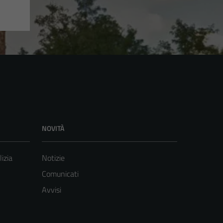
NOVITÀ
lizia
Notizie
Comunicati
Avvisi