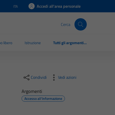
Accedi all'area personale
ITA
Lingua attiva:
Cerca
o libero
Istruzione
Tutti gli argomenti...
Condividi
Vedi azioni
Argomenti
Accesso all'informazione