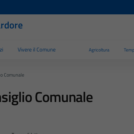
rdore
zi
Vivere il Comune
Agricoltura
Temp
io Comunale
siglio Comunale