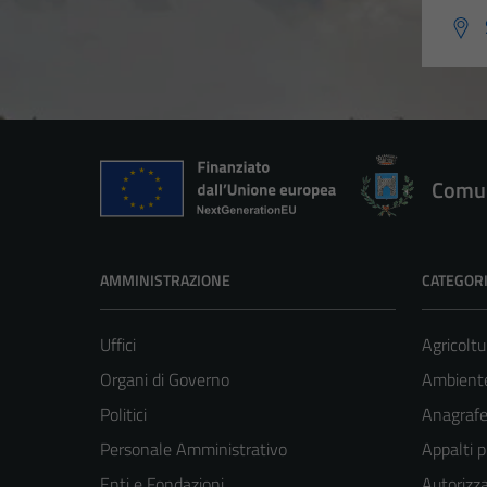
Comun
AMMINISTRAZIONE
CATEGORI
Uffici
Agricoltu
Organi di Governo
Ambient
Politici
Anagrafe 
Personale Amministrativo
Appalti p
Enti e Fondazioni
Autorizza