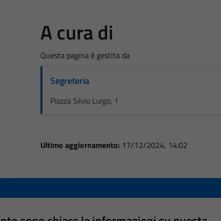
A cura di
Questa pagina è gestita da
Segreteria
Piazza Silvio Lurgo, 1
Ultimo aggiornamento:
17/12/2024, 14:02
nto sono chiare le informazioni su questa