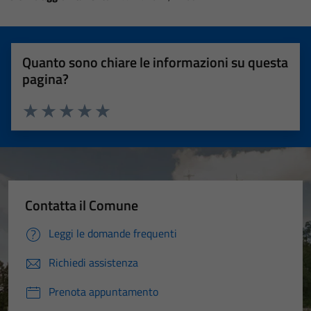
Quanto sono chiare le informazioni su questa
pagina?
Valuta 1 stelle su 5
Valuta 2 stelle su 5
Valuta 3 stelle su 5
Valuta 4 stelle su 5
Valuta 5 stelle su 5
Contatta il Comune
Leggi le domande frequenti
Richiedi assistenza
Prenota appuntamento