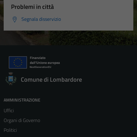
Problemi in città
Segnala disservizio
Comune di Lombardore
AMMINISTRAZIONE
Uffici
Organi di Governo
Politici