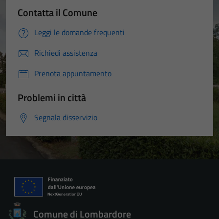
Contatta il Comune
Leggi le domande frequenti
Richiedi assistenza
Prenota appuntamento
Problemi in città
Segnala disservizio
Comune di Lombardore