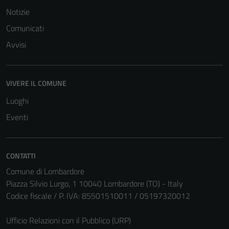
Notizie
Comunicati
Avvisi
VIVERE IL COMUNE
Luoghi
Eventi
CONTATTI
Comune di Lombardore
Tecnici
Piazza Silvio Lurgo, 1 10040 Lombardore (TO) - Italy
Questi cookie
Codice fiscale / P. IVA: 85501510011 / 05197320012
sono necessari
per il
Ufficio Relazioni con il Pubblico (URP)
funzionamento