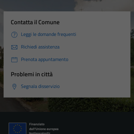
Contatta il Comune
Leggi le domande frequenti
Richiedi assistenza
Prenota appuntamento
Problemi in città
Segnala disservizio