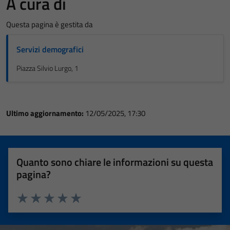
A cura di
Questa pagina è gestita da
Servizi demografici
Piazza Silvio Lurgo, 1
Ultimo aggiornamento:
12/05/2025, 17:30
Quanto sono chiare le informazioni su questa
pagina?
Valuta 1 stelle su 5
Valuta 2 stelle su 5
Valuta 3 stelle su 5
Valuta 4 stelle su 5
Valuta 5 stelle su 5