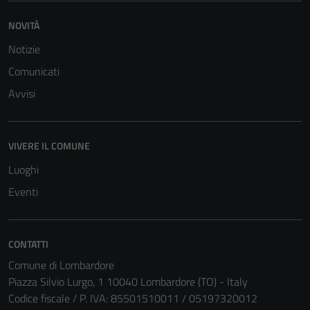
NOVITÀ
Notizie
Comunicati
Avvisi
VIVERE IL COMUNE
Luoghi
Eventi
CONTATTI
Tecnici
Comune di Lombardore
Questi cookie
Piazza Silvio Lurgo, 1 10040 Lombardore (TO) - Italy
sono necessari
Codice fiscale / P. IVA: 85501510011 / 05197320012
per il