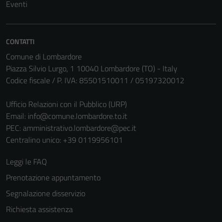
Eventi
CONTATTI
Comune di Lombardore
Piazza Silvio Lurgo, 1 10040 Lombardore (TO) - Italy
Codice fiscale / P. IVA: 85501510011 / 05197320012
Ufficio Relazioni con il Pubblico (URP)
Email:
info@comune.lombardore.to.it
PEC:
amministrativo.lombardore@pec.it
Centralino unico: +39 0119956101
Leggi le FAQ
Prenotazione appuntamento
Segnalazione disservizio
Richiesta assistenza