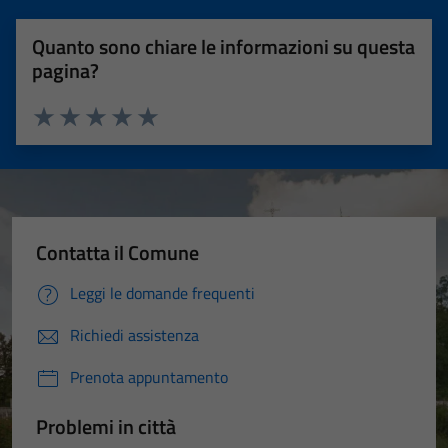
Quanto sono chiare le informazioni su questa
pagina?
Valuta 1 stelle su 5
Valuta 2 stelle su 5
Valuta 3 stelle su 5
Valuta 4 stelle su 5
Valuta 5 stelle su 5
Contatta il Comune
Leggi le domande frequenti
Richiedi assistenza
Prenota appuntamento
Problemi in città