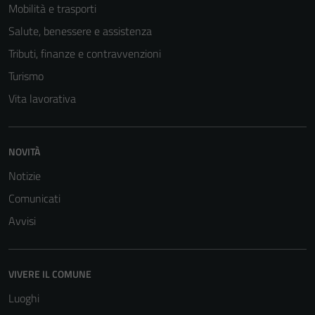
Questi cookie
Mobilità e trasporti
non raccolgono
Salute, benessere e assistenza
informazioni
Tributi, finanze e contravvenzioni
personali.
Turismo
Vita lavorativa
NOVITÀ
Notizie
Comunicati
Avvisi
VIVERE IL COMUNE
Luoghi