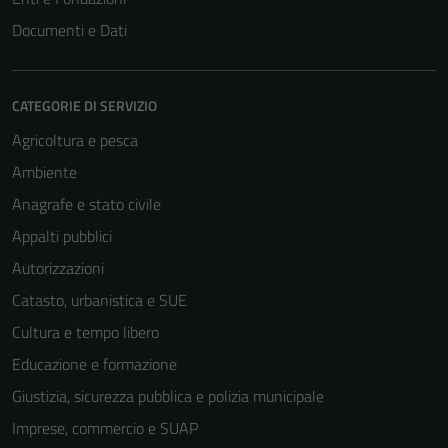
Documenti e Dati
CATEGORIE DI SERVIZIO
Agricoltura e pesca
Ambiente
Anagrafe e stato civile
Appalti pubblici
Tecnici
Questi cookie
Autorizzazioni
sono necessari
Catasto, urbanistica e SUE
per il
Cultura e tempo libero
funzionamento
del sito e non
Educazione e formazione
possono
Giustizia, sicurezza pubblica e polizia municipale
essere
Imprese, commercio e SUAP
disabilitati.