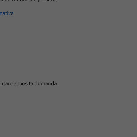
rmativa
sentare apposita domanda.