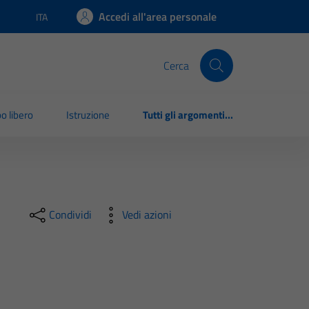
Accedi all'area personale
ITA
Lingua attiva:
Cerca
o libero
Istruzione
Tutti gli argomenti...
Condividi
Vedi azioni