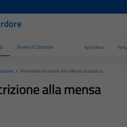
rdore
zi
Vivere il Comune
Agricoltura
Temp
mazione
/
Richiedere Iscrizione Alla Mensa Scolastica
crizione alla mensa