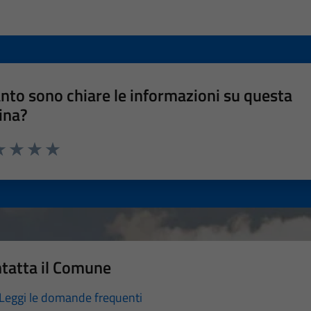
nto sono chiare le informazioni su questa
ina?
a 1 stelle su 5
luta 2 stelle su 5
Valuta 3 stelle su 5
Valuta 4 stelle su 5
Valuta 5 stelle su 5
tatta il Comune
Leggi le domande frequenti