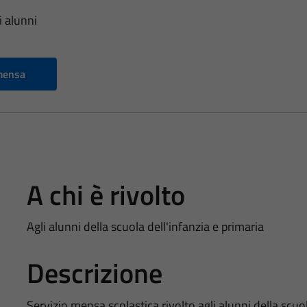
i alunni
 mensa
A chi è rivolto
Agli alunni della scuola dell'infanzia e primaria
Descrizione
Servizio mensa scolastica rivolto agli alunni della scuol