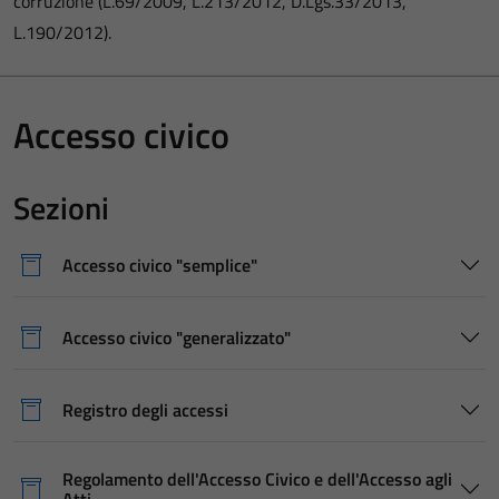
corruzione (L.69/2009, L.213/2012, D.Lgs.33/2013,
L.190/2012).
Accesso civico
Sezioni
Accesso civico "semplice"
Accesso civico "generalizzato"
Registro degli accessi
Regolamento dell'Accesso Civico e dell'Accesso agli