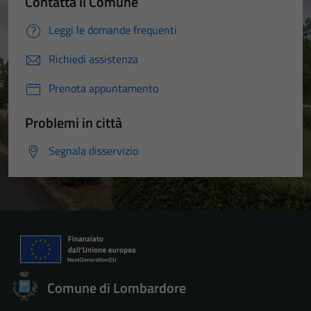
Contatta il Comune
Leggi le domande frequenti
Richiedi assistenza
Prenota appuntamento
Problemi in città
Segnala disservizio
Comune di Lombardore