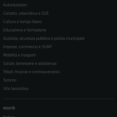
Autorizzazioni
Catasto, urbanistica e SUE
Cultura e tempo libero
Educazione e formazione
Giustizia, sicurezza pubblica e polizia municipale
Imprese, commercio e SUAP
Mobilità e trasporti
Salute, benessere e assistenza
Tributi, finanze e contravvenzioni
Turismo
Tecnici
Vita lavorativa
Questi cookie
sono necessari
per il
NOVITÀ
funzionamento