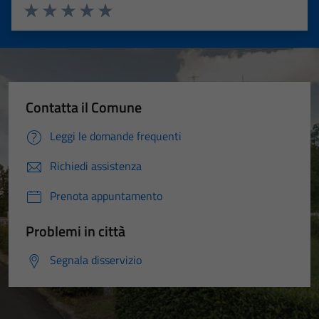
Valuta 1 stelle su 5
Valuta 2 stelle su 5
Valuta 3 stelle su 5
Valuta 4 stelle su 5
Valuta 5 stelle su 5
Contatta il Comune
Leggi le domande frequenti
Richiedi assistenza
Prenota appuntamento
Problemi in città
Segnala disservizio