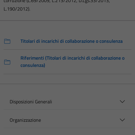
corruzione (L.69/2009, L.213/2012, D.Lgs.33/2013,
L.190/2012).
Titolari di incarichi di collaborazione o consulenza
Riferimenti (Titolari di incarichi di collaborazione o
consulenza)
Disposizioni Generali
Organizzazione