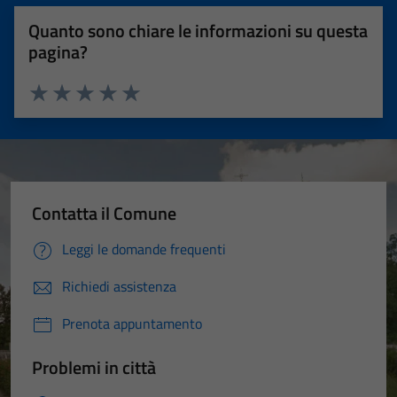
Quanto sono chiare le informazioni su questa
pagina?
Valuta 1 stelle su 5
Valuta 2 stelle su 5
Valuta 3 stelle su 5
Valuta 4 stelle su 5
Valuta 5 stelle su 5
Contatta il Comune
Leggi le domande frequenti
Richiedi assistenza
Prenota appuntamento
Problemi in città