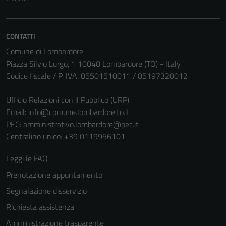
Questi cookie
non raccolgono
informazioni
CONTATTI
personali.
Comune di Lombardore
Piazza Silvio Lurgo, 1 10040 Lombardore (TO) - Italy
Codice fiscale / P. IVA: 85501510011 / 05197320012
Ufficio Relazioni con il Pubblico (URP)
Email:
info@comune.lombardore.to.it
PEC:
amministrativo.lombardore@pec.it
Centralino unico: +39 0119956101
Leggi le FAQ
Prenotazione appuntamento
Segnalazione disservizio
Richiesta assistenza
Amministrazione trasparente