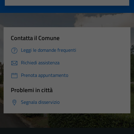
Valuta 1 stelle su 5
Valuta 2 stelle su 5
Valuta 3 stelle su 5
Valuta 4 stelle su 5
Valuta 5 stelle su 5
Contatta il Comune
Leggi le domande frequenti
Richiedi assistenza
Prenota appuntamento
Problemi in città
Segnala disservizio