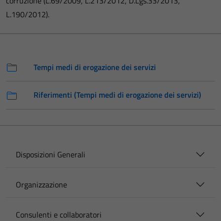
corruzione (L.69/2009, L.213/2012, D.Lgs.33/2013,
L.190/2012).
Tempi medi di erogazione dei servizi
Riferimenti (Tempi medi di erogazione dei servizi)
Disposizioni Generali
Organizzazione
Consulenti e collaboratori