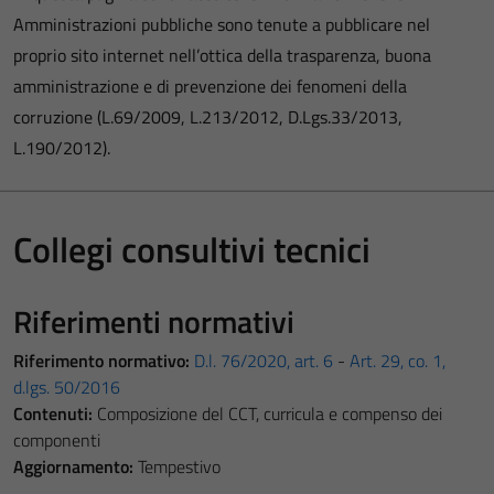
Amministrazioni pubbliche sono tenute a pubblicare nel
proprio sito internet nell’ottica della trasparenza, buona
amministrazione e di prevenzione dei fenomeni della
corruzione (L.69/2009, L.213/2012, D.Lgs.33/2013,
L.190/2012).
Collegi consultivi tecnici
Riferimenti normativi
Riferimento normativo:
D.l. 76/2020, art. 6
-
Art. 29, co. 1,
d.lgs. 50/2016
Contenuti:
Composizione del CCT, curricula e compenso dei
componenti
Aggiornamento:
Tempestivo