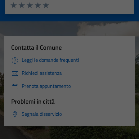
Valuta 1 stelle su 5
Valuta 2 stelle su 5
Valuta 3 stelle su 5
Valuta 4 stelle su 5
Valuta 5 stelle su 5
Contatta il Comune
Leggi le domande frequenti
Richiedi assistenza
Prenota appuntamento
Problemi in città
Segnala disservizio