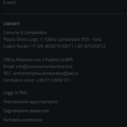
Questi cookie
Eventi
non raccolgono
informazioni
personali.
CONTATTI
Comune di Lombardore
Piazza Silvio Lurgo, 1 10040 Lombardore (TO) - Italy
Codice fiscale / P. IVA: 85501510011 / 05197320012
Ufficio Relazioni con il Pubblico (URP)
Email:
info@comune.lombardore.to.it
PEC:
amministrativo.lombardore@pec.it
Centralino unico: +39 0119956101
Leggi le FAQ
Prenotazione appuntamento
Segnalazione disservizio
Richiesta assistenza