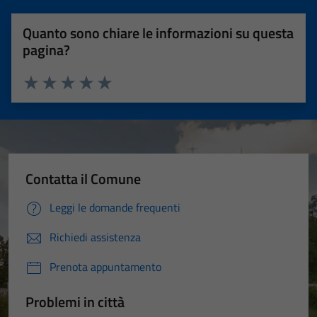
Quanto sono chiare le informazioni su questa
pagina?
Valuta 1 stelle su 5
Valuta 2 stelle su 5
Valuta 3 stelle su 5
Valuta 4 stelle su 5
Valuta 5 stelle su 5
Contatta il Comune
Leggi le domande frequenti
Richiedi assistenza
Prenota appuntamento
Problemi in città