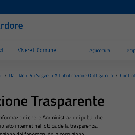
rdore
zi
Vivere il Comune
Agricoltura
Temp
e
/
Dati Non Più Soggetti A Pubblicazione Obbligatoria
/
Control
ione Trasparente
 informazioni che le Amministrazioni pubbliche
o sito internet nell’ottica della trasparenza,
nzione dei fenomeni della corruzione