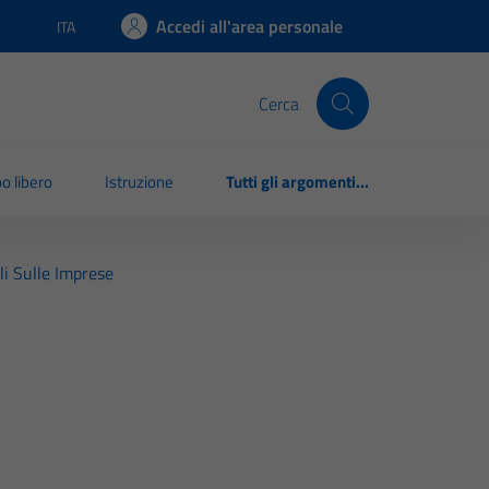
Accedi all'area personale
ITA
Lingua attiva:
Cerca
o libero
Istruzione
Tutti gli argomenti...
li Sulle Imprese