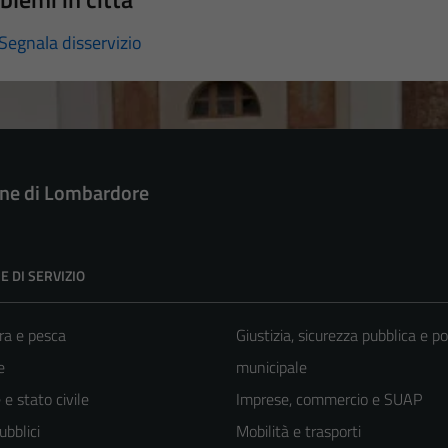
Segnala disservizio
e di Lombardore
E DI SERVIZIO
ra e pesca
Giustizia, sicurezza pubblica e po
e
municipale
e stato civile
Imprese, commercio e SUAP
ubblici
Mobilità e trasporti