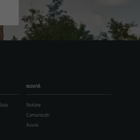
NOVITÀ
lizia
Notizie
Comunicati
Avvisi