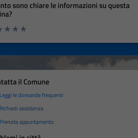
nto sono chiare le informazioni su questa
ina?
a 1 stelle su 5
luta 2 stelle su 5
Valuta 3 stelle su 5
Valuta 4 stelle su 5
Valuta 5 stelle su 5
tatta il Comune
Leggi le domande frequenti
Richiedi assistenza
Prenota appuntamento
blemi in città