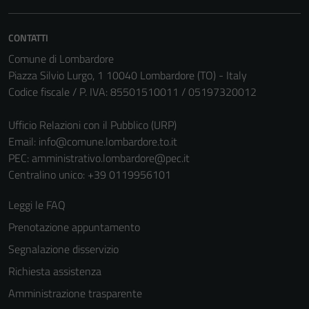
CONTATTI
Comune di Lombardore
Piazza Silvio Lurgo, 1 10040 Lombardore (TO) - Italy
Codice fiscale / P. IVA: 85501510011 / 05197320012
Ufficio Relazioni con il Pubblico (URP)
Email:
info@comune.lombardore.to.it
PEC:
amministrativo.lombardore@pec.it
Centralino unico: +39 0119956101
Leggi le FAQ
Prenotazione appuntamento
Segnalazione disservizio
Richiesta assistenza
Amministrazione trasparente