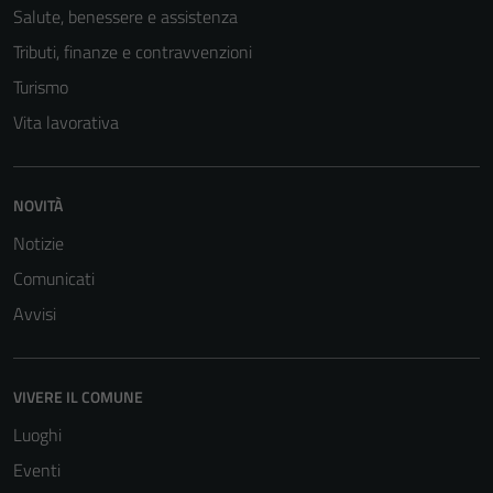
Salute, benessere e assistenza
non raccolgono
informazioni
Tributi, finanze e contravvenzioni
personali.
Turismo
Vita lavorativa
NOVITÀ
Notizie
Comunicati
Avvisi
VIVERE IL COMUNE
Luoghi
Eventi