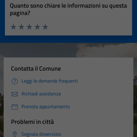
Quanto sono chiare le informazioni su questa
pagina?
Valuta 1 stelle su 5
Valuta 2 stelle su 5
Valuta 3 stelle su 5
Valuta 4 stelle su 5
Valuta 5 stelle su 5
Contatta il Comune
Leggi le domande frequenti
Richiedi assistenza
Prenota appuntamento
Problemi in città
Segnala disservizio