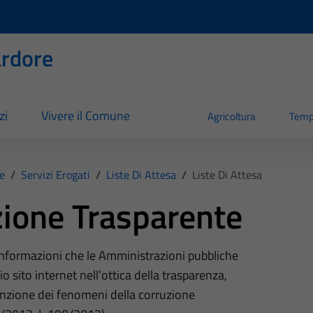
rdore
zi
Vivere il Comune
Agricoltura
Temp
e
/
Servizi Erogati
/
Liste Di Attesa
/
Liste Di Attesa
ione Trasparente
 informazioni che le Amministrazioni pubbliche
o sito internet nell’ottica della trasparenza,
nzione dei fenomeni della corruzione