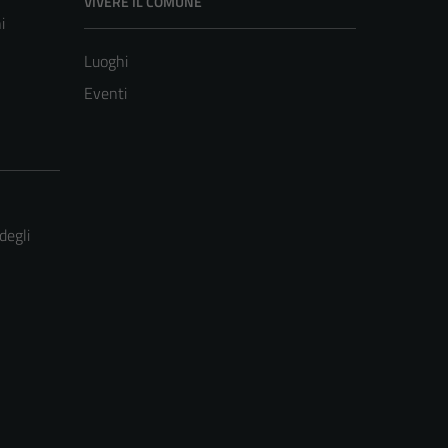
VIVERE IL COMUNE
i
Luoghi
Eventi
degli