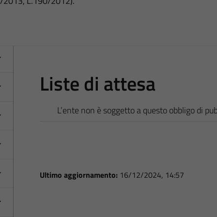
3/2013, L.190/2012).
Liste di attesa
L’ente non è soggetto a questo obbligo di pub
Ultimo aggiornamento:
16/12/2024, 14:57