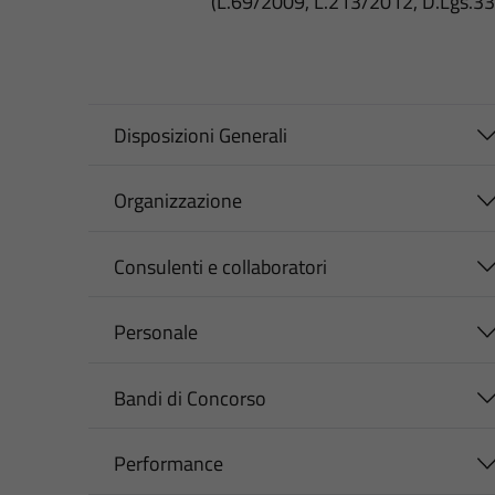
(L.69/2009, L.213/2012, D.Lgs.3
Disposizioni Generali
Organizzazione
Consulenti e collaboratori
Personale
Bandi di Concorso
Performance