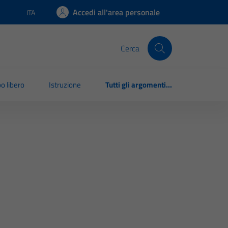
Accedi all'area personale
ITA
Lingua attiva:
Cerca
o libero
Istruzione
Tutti gli argomenti...