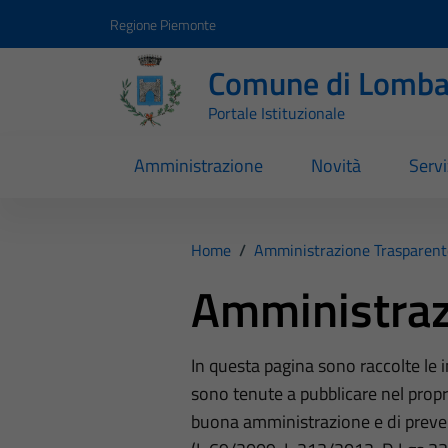
Vai ai contenuti
Vai al footer
Regione Piemonte
Comune di Lomba
Portale Istituzionale
Amministrazione
Novità
Servi
Home
/
Amministrazione Trasparent
Amministraz
In questa pagina sono raccolte le
sono tenute a pubblicare nel propri
buona amministrazione e di preve