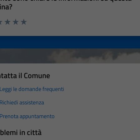
ina?
a 1 stelle su 5
luta 2 stelle su 5
Valuta 3 stelle su 5
Valuta 4 stelle su 5
Valuta 5 stelle su 5
tatta il Comune
Leggi le domande frequenti
Richiedi assistenza
Prenota appuntamento
blemi in città