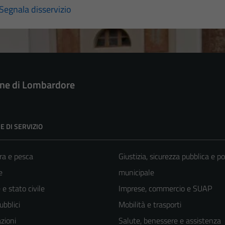
Segnala disservizio
e di Lombardore
E DI SERVIZIO
ra e pesca
Giustizia, sicurezza pubblica e po
e
municipale
e stato civile
Imprese, commercio e SUAP
ubblici
Mobilità e trasporti
zioni
Salute, benessere e assistenza