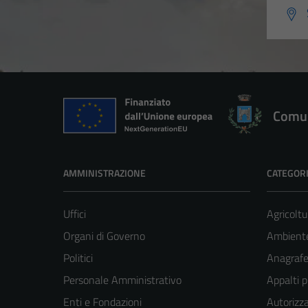
Comun
AMMINISTRAZIONE
CATEGORI
Uffici
Agricoltu
Organi di Governo
Ambient
Politici
Anagrafe 
Personale Amministrativo
Appalti p
Enti e Fondazioni
Autorizza