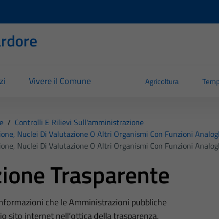
rdore
zi
Vivere il Comune
Agricoltura
Temp
e
/
Controlli E Rilievi Sull'amministrazione
ione, Nuclei Di Valutazione O Altri Organismi Con Funzioni Analo
ione, Nuclei Di Valutazione O Altri Organismi Con Funzioni Analo
ione Trasparente
 informazioni che le Amministrazioni pubbliche
o sito internet nell’ottica della trasparenza,