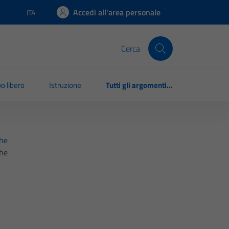
Accedi all'area personale
ITA
Lingua attiva:
Cerca
o libero
Istruzione
Tutti gli argomenti...
ghe
ghe