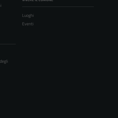
i
Luoghi
Eventi
degli