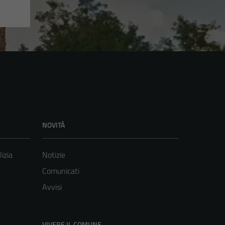
NOVITÀ
lizia
Notizie
Comunicati
Avvisi
VIVERE IL COMUNE