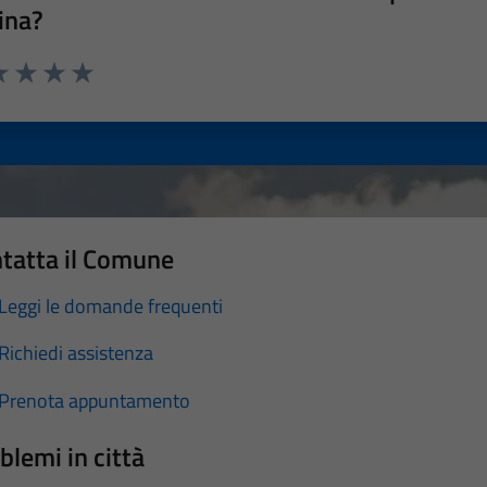
ina?
a 1 stelle su 5
luta 2 stelle su 5
Valuta 3 stelle su 5
Valuta 4 stelle su 5
Valuta 5 stelle su 5
tatta il Comune
Leggi le domande frequenti
Richiedi assistenza
Prenota appuntamento
blemi in città