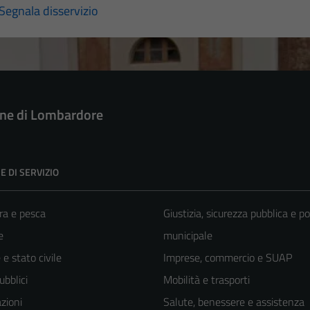
Segnala disservizio
e di Lombardore
E DI SERVIZIO
ra e pesca
Giustizia, sicurezza pubblica e po
e
municipale
e stato civile
Imprese, commercio e SUAP
ubblici
Mobilità e trasporti
zioni
Salute, benessere e assistenza