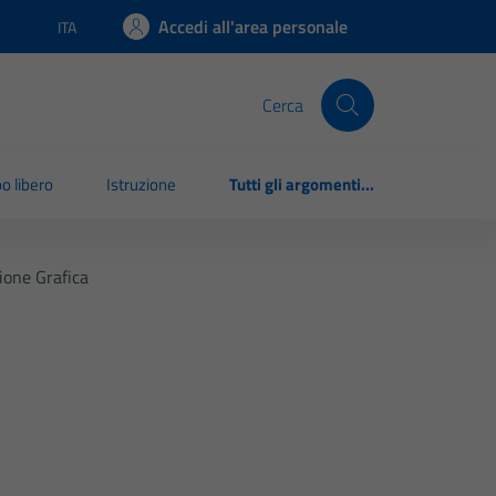
Accedi all'area personale
ITA
Lingua attiva:
Cerca
o libero
Istruzione
Tutti gli argomenti...
one Grafica