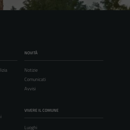
NOVITÀ
lizia
Notizie
Comunicati
Avvisi
VIVERE IL COMUNE
i
Luoghi