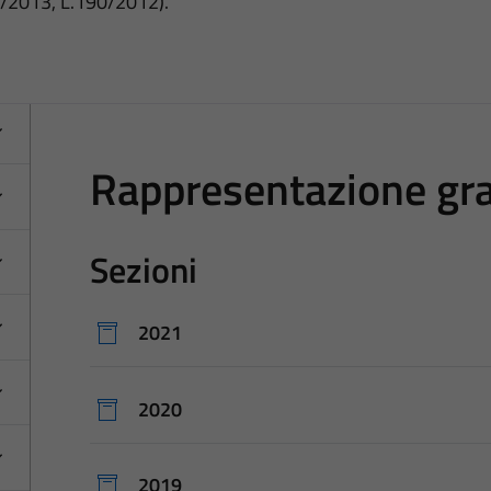
3/2013, L.190/2012).
Rappresentazione gra
Sezioni
2021
2020
2019