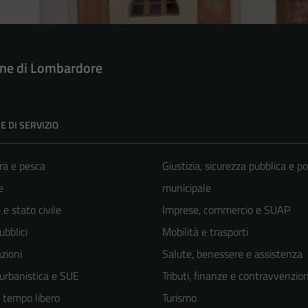
e di Lombardore
E DI SERVIZIO
ra e pesca
Giustizia, sicurezza pubblica e po
e
municipale
e stato civile
Imprese, commercio e SUAP
ubblici
Mobilità e trasporti
zioni
Salute, benessere e assistenza
 urbanistica e SUE
Tributi, finanze e contravvenzion
e tempo libero
Turismo