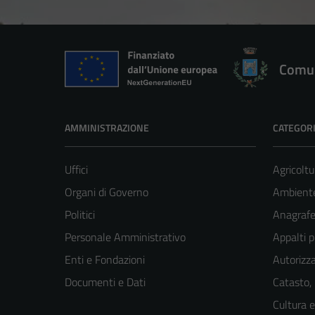
Comun
AMMINISTRAZIONE
CATEGORI
Uffici
Agricoltu
Organi di Governo
Ambient
Politici
Anagrafe 
Personale Amministrativo
Appalti p
Enti e Fondazioni
Autorizza
Documenti e Dati
Catasto,
Cultura 