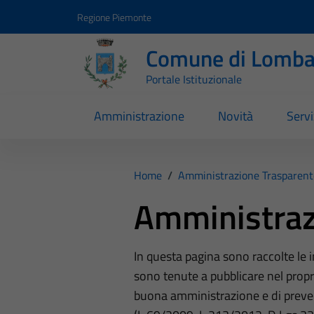
Vai ai contenuti
Vai al footer
Regione Piemonte
Comune di Lomba
Portale Istituzionale
Amministrazione
Novità
Servi
Home
/
Amministrazione Trasparent
Amministraz
In questa pagina sono raccolte le
sono tenute a pubblicare nel propri
buona amministrazione e di preve