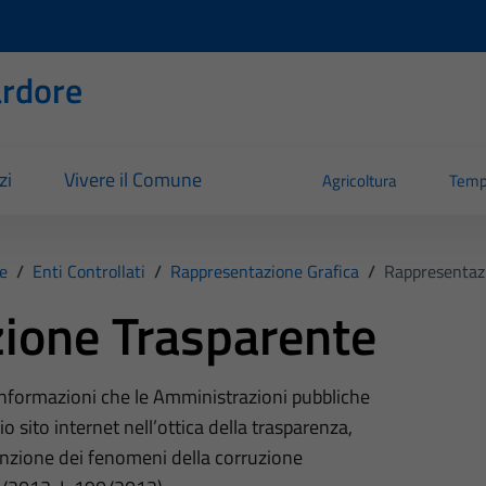
rdore
zi
Vivere il Comune
Agricoltura
Temp
e
/
Enti Controllati
/
Rappresentazione Grafica
/
Rappresentazi
ione Trasparente
 informazioni che le Amministrazioni pubbliche
o sito internet nell’ottica della trasparenza,
nzione dei fenomeni della corruzione