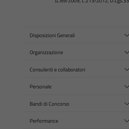
(L.69/2009, L.213/2012, D.Lgs.3
Disposizioni Generali
Organizzazione
Consulenti e collaboratori
Personale
Bandi di Concorso
Performance