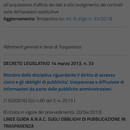
all’acquisizione d’ufficio dei dati e allo svolgimento dei controlli
sulle dichiarazioni sostitutive
Aggiornamento:
Tempestivo (
ex art. 8, d.lgs. n. 33/2013
)
Riferimenti generali in tema di Trasparenza
DECRETO LEGISLATIVO 14 marzo 2013, n. 33
Riordino della disciplina riguardante il diritto di accesso
civico e gli obblighi di pubblicita’, trasparenza e diffusione di
informazioni da parte delle pubbliche amministrazioni
(13G00076)
(GU n.80 del 5-4-2013 )
(Entrata in vigore del provvedimento: 20/04/2013)
LINEE GUIDA A.N.A.C. SUGLI OBBLIGHI DI PUBBLICAZIONE IN
TRASPARENZA