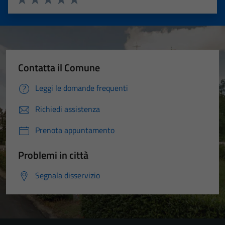
Valuta 1 stelle su 5
Valuta 2 stelle su 5
Valuta 3 stelle su 5
Valuta 4 stelle su 5
Valuta 5 stelle su 5
Contatta il Comune
Leggi le domande frequenti
Richiedi assistenza
Prenota appuntamento
Problemi in città
Segnala disservizio