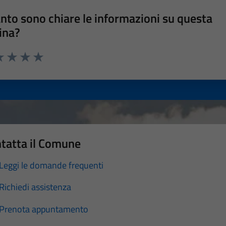
nto sono chiare le informazioni su questa
ina?
a 1 stelle su 5
luta 2 stelle su 5
Valuta 3 stelle su 5
Valuta 4 stelle su 5
Valuta 5 stelle su 5
tatta il Comune
Leggi le domande frequenti
Richiedi assistenza
Prenota appuntamento