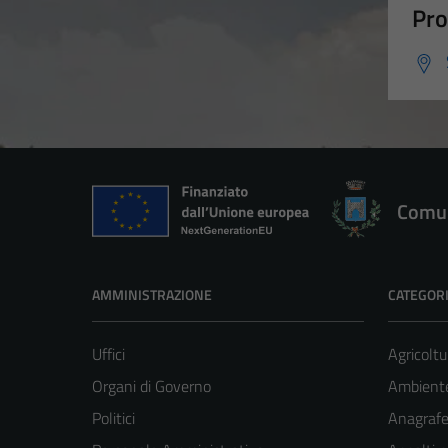
Pro
Comun
AMMINISTRAZIONE
CATEGORI
Uffici
Agricoltu
Organi di Governo
Ambient
Politici
Anagrafe 