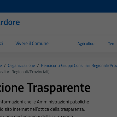
rdore
zi
Vivere il Comune
Agricoltura
Temp
e
/
Organizzazione
/
Rendiconti Gruppi Consiliari Regionali/prov
iliari Regionali/provinciali)
ione Trasparente
 informazioni che le Amministrazioni pubbliche
o sito internet nell’ottica della trasparenza,
nzione dei fenomeni della corruzione