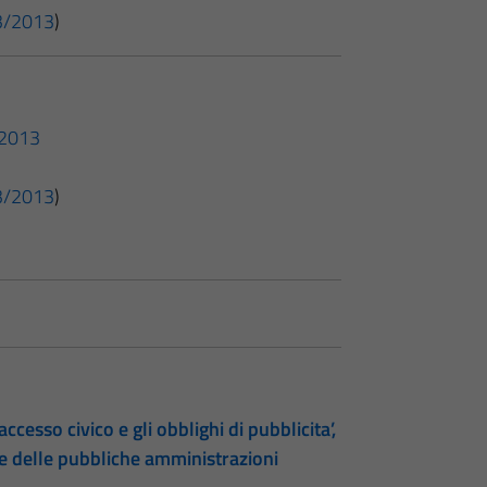
 33/2013
)
3/2013
 33/2013
)
accesso civico e gli obblighi di pubblicita’,
te delle pubbliche amministrazioni