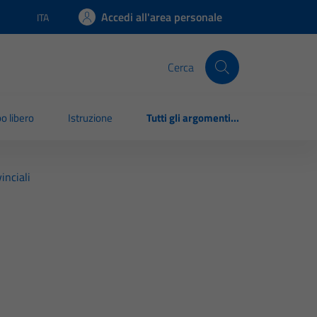
Accedi all'area personale
ITA
Lingua attiva:
Cerca
o libero
Istruzione
Tutti gli argomenti...
inciali