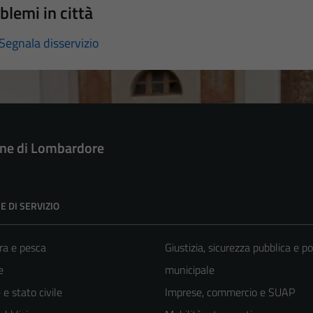
blemi in città
Segnala disservizio
e di Lombardore
E DI SERVIZIO
ra e pesca
Giustizia, sicurezza pubblica e po
e
municipale
e stato civile
Imprese, commercio e SUAP