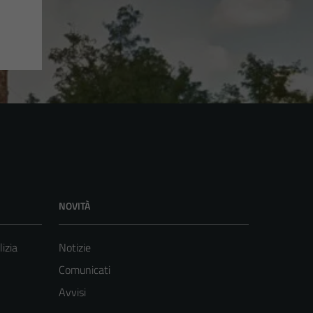
NOVITÀ
lizia
Notizie
Comunicati
Avvisi