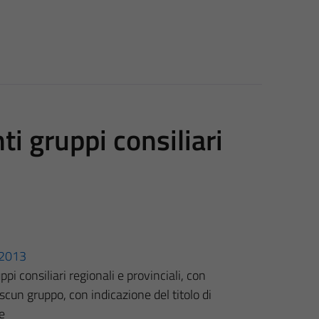
i gruppi consiliari
3/2013
pi consiliari regionali e provinciali, con
scun gruppo, con indicazione del titolo di
e