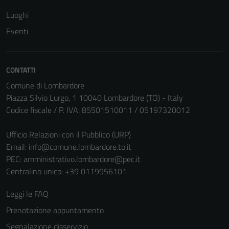
Luoghi
Eventi
CONTATTI
Comune di Lombardore
Piazza Silvio Lurgo, 1 10040 Lombardore (TO) - Italy
Codice fiscale / P. IVA: 85501510011 / 05197320012
Ufficio Relazioni con il Pubblico (URP)
Email:
info@comune.lombardore.to.it
PEC:
amministrativo.lombardore@pec.it
Centralino unico: +39 0119956101
Leggi le FAQ
Prenotazione appuntamento
Segnalazione disservizio