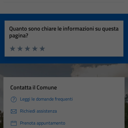
Quanto sono chiare le informazioni su questa
pagina?
Valuta 1 stelle su 5
Valuta 2 stelle su 5
Valuta 3 stelle su 5
Valuta 4 stelle su 5
Valuta 5 stelle su 5
Contatta il Comune
Leggi le domande frequenti
Richiedi assistenza
Prenota appuntamento