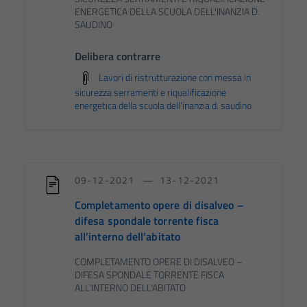
ENERGETICA DELLA SCUOLA DELL'INANZIA D.
SAUDINO
Delibera contrarre
Lavori di ristrutturazione con messa in
sicurezza serramenti e riqualificazione
energetica della scuola dell'inanzia d. saudino
09-12-2021
13-12-2021
Completamento opere di disalveo –
difesa spondale torrente fisca
all’interno dell’abitato
COMPLETAMENTO OPERE DI DISALVEO –
DIFESA SPONDALE TORRENTE FISCA
ALL’INTERNO DELL’ABITATO