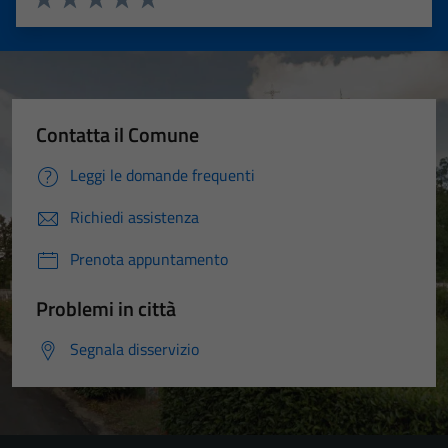
Valuta 1 stelle su 5
Valuta 2 stelle su 5
Valuta 3 stelle su 5
Valuta 4 stelle su 5
Valuta 5 stelle su 5
Contatta il Comune
Leggi le domande frequenti
Richiedi assistenza
Prenota appuntamento
Problemi in città
Segnala disservizio