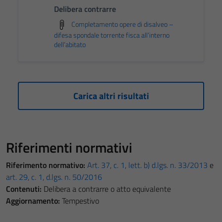
Delibera contrarre
Completamento opere di disalveo –
difesa spondale torrente fisca all’interno
dell’abitato
Carica altri risultati
Riferimenti normativi
Riferimento normativo:
Art. 37, c. 1, lett. b) d.lgs. n. 33/2013
e
art. 29, c. 1, d.lgs. n. 50/2016
Contenuti:
Delibera a contrarre o atto equivalente
Aggiornamento:
Tempestivo