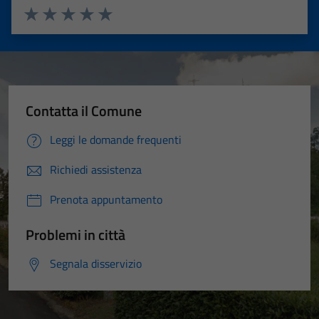
Valuta 1 stelle su 5
Valuta 2 stelle su 5
Valuta 3 stelle su 5
Valuta 4 stelle su 5
Valuta 5 stelle su 5
Contatta il Comune
Leggi le domande frequenti
Richiedi assistenza
Prenota appuntamento
Problemi in città
Segnala disservizio